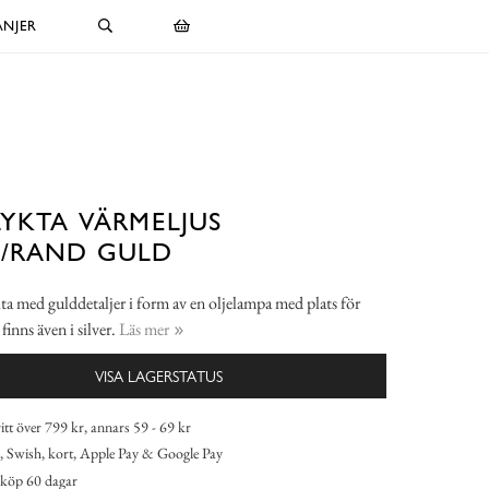
NJER
LYKTA VÄRMELJUS
R/RAND GULD
ta med gulddetaljer i form av en oljelampa med plats för
finns även i silver.
Läs mer
VISA LAGERSTATUS
itt över 799 kr, annars 59 - 69 kr
 Swish, kort, Apple Pay & Google Pay
köp 60 dagar