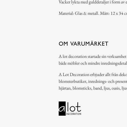
Vacker lykta med gulddetaljer i form av e
Material: Glas & metall. Mått: 12 x 34 
OM VARUMÄRKET
A lot decoration startade sin verksamhet
både möbler och mindre inredningsdetal
A Lot Decoration erbjuder allt från dekor
blomsterbutiker, inrednings- och present
hjärtan, blomsticks, band, ljus, oasis, lj