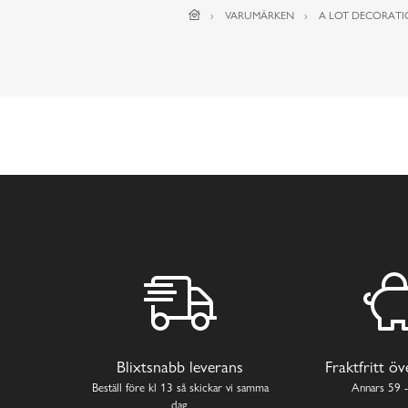
VARUMÄRKEN
A LOT DECORAT
Blixtsnabb leverans
Fraktfritt ö
Beställ före kl 13 så skickar vi samma
Annars 59 -
dag.