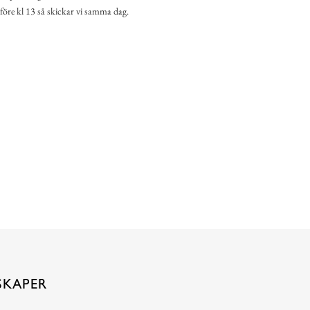
 före kl 13 så skickar vi samma dag.
SKAPER