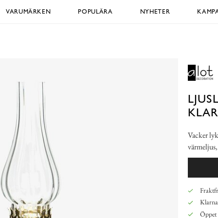
VARUMÄRKEN
POPULÄRA
NYHETER
KAMPA
LJUS
KLA
Vacker lyk
värmeljus, 
Fraktfr
Klarna,
Öppet 