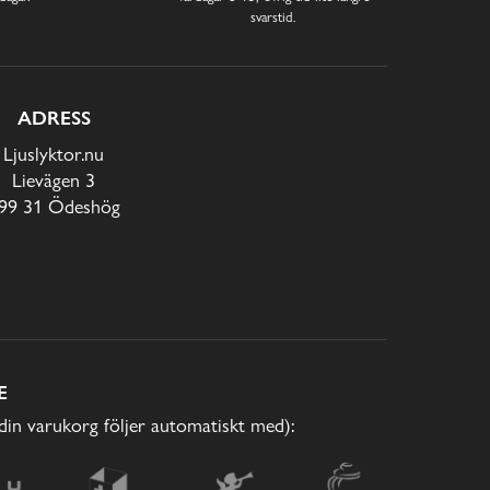
svarstid.
ADRESS
Ljuslyktor.nu
Lievägen 3
99 31 Ödeshög
E
(din varukorg följer automatiskt med):