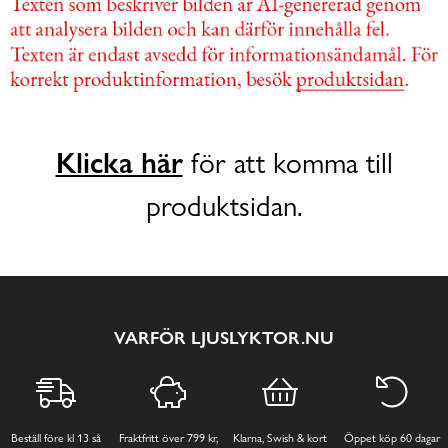
Klicka här
för att komma till
produktsidan.
VARFÖR LJUSLYKTOR.NU
Beställ före kl 13 så
Fraktfritt över 799 kr,
Klarna, Swish & kort
Öppet köp 60 dagar