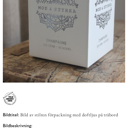
Bild av stilren förpackning med doftljus på träbord
Bildtitel:
Bildbeskrivning: