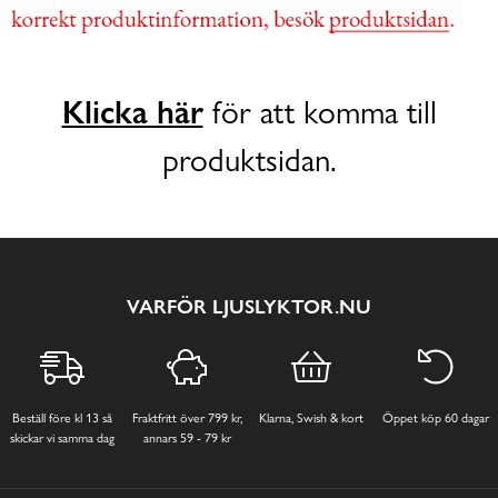
Klicka här
för att komma till
produktsidan.
VARFÖR LJUSLYKTOR.NU
Beställ före kl 13 så
Fraktfritt över 799 kr,
Klarna, Swish & kort
Öppet köp 60 dagar
skickar vi samma dag
annars 59 - 79 kr