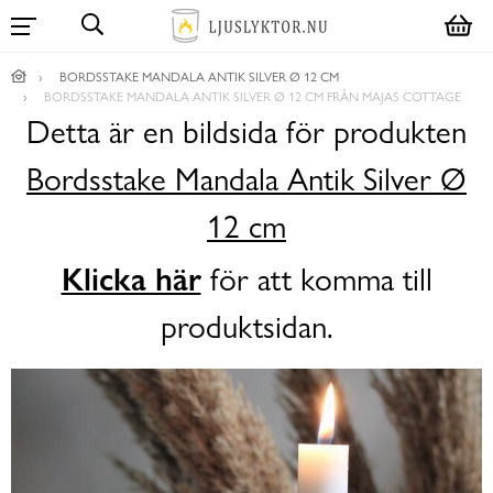
BORDSSTAKE MANDALA ANTIK SILVER Ø 12 CM
BORDSSTAKE MANDALA ANTIK SILVER Ø 12 CM FRÅN MAJAS COTTAGE
Detta är en bildsida för produkten
Bordsstake Mandala Antik Silver Ø
12 cm
Klicka här
för att komma till
produktsidan.