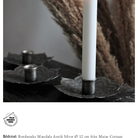
Bordsstake Mandala Antik Silver Ø 12 cm från Majas Cottage
Bildtitel: