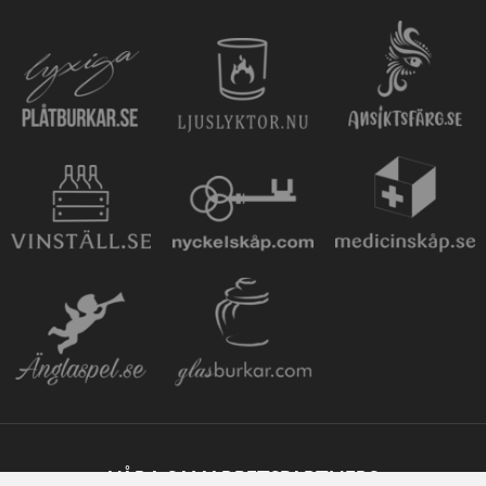
VÅRA SAMARBETSPARTNERS