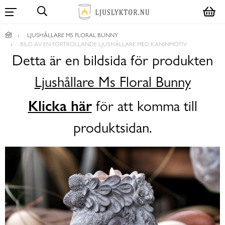
LJUSHÅLLARE MS FLORAL BUNNY
BILD AV EN FÖRTROLLANDE LJUSHÅLLARE MED KANINMOTIV
Detta är en bildsida för produkten
Ljushållare Ms Floral Bunny
Klicka här
för att komma till
produktsidan.