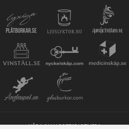
VÅRA SAMARBETSPARTNERS