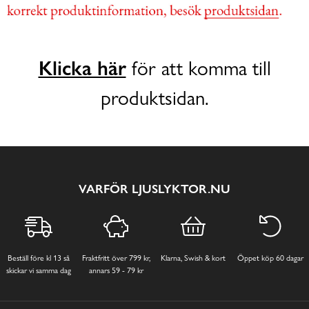
Klicka här
för att komma till
produktsidan.
VARFÖR LJUSLYKTOR.NU
Beställ före kl 13 så
Fraktfritt över 799 kr,
Klarna, Swish & kort
Öppet köp 60 dagar
skickar vi samma dag
annars 59 - 79 kr