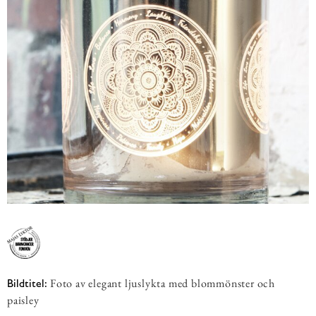
Foto av elegant ljuslykta med blommönster och
Bildtitel:
paisley