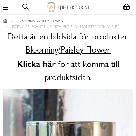
BLOOMING/PAISLEY FLOWER
FOTO AV ELEGANT LJUSLYKTA MED BLOMMÖNSTER OCH PAISLEY
Detta är en bildsida för produkten
Blooming/Paisley Flower
Klicka här
för att komma till
produktsidan.