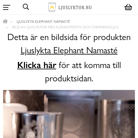
LJUSLYKTA ELEPHANT NAMASTÉ
BILD AV LJUSLYKTOR MED ELEFANTMOTIV OCH STÄMNINGSLJUS
Detta är en bildsida för produkten
Ljuslykta Elephant Namasté
Klicka här
för att komma till
produktsidan.