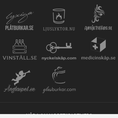
VÅRA SAMARBETSPARTNERS