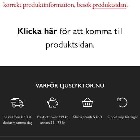
Klicka här
för att komma till
produktsidan.
VARFÖR LJUSLYKTOR.NU
Beställ före kl 13 så
Fraktfritt över 799 kr,
Klarna, Swish & kort
Öppet köp 60 dagar
skickar vi samma dag
annars 59 - 79 kr