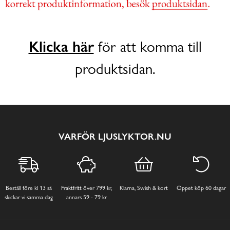
Klicka här
för att komma till
produktsidan.
VARFÖR LJUSLYKTOR.NU
Beställ före kl 13 så
Fraktfritt över 799 kr,
Klarna, Swish & kort
Öppet köp 60 dagar
skickar vi samma dag
annars 59 - 79 kr