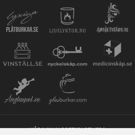
VÅRA SAMARBETSPARTNERS