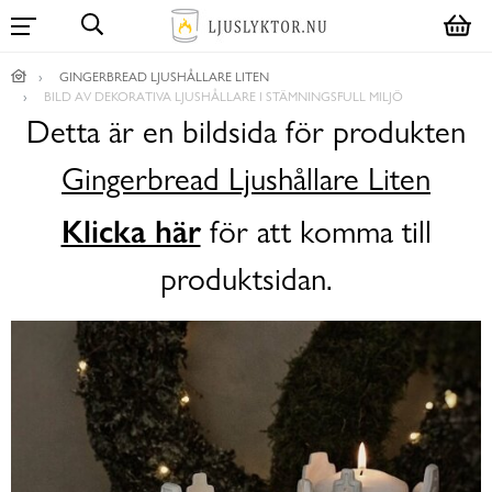
GINGERBREAD LJUSHÅLLARE LITEN
BILD AV DEKORATIVA LJUSHÅLLARE I STÄMNINGSFULL MILJÖ
Detta är en bildsida för produkten
Gingerbread Ljushållare Liten
Klicka här
för att komma till
produktsidan.