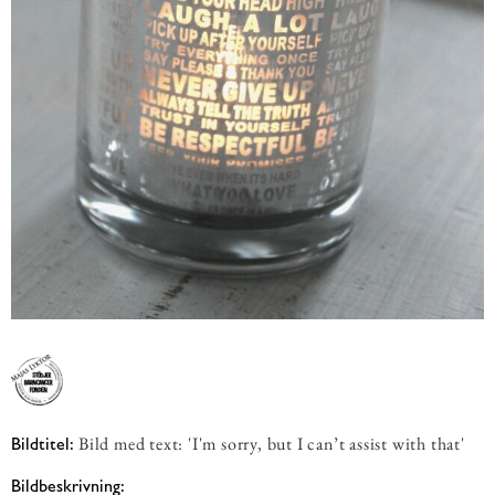
Bild med text: 'I'm sorry, but I can’t assist with that'
Bildtitel:
Bildbeskrivning: