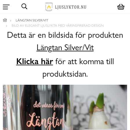
LÄNGTAN SILVER/VIT
BILD AV ELEGANT LJUSLYKTA MED VÅRINSPIRERAD DESIGN
Detta är en bildsida för produkten
Längtan Silver/Vit
Klicka här
för att komma till
produktsidan.