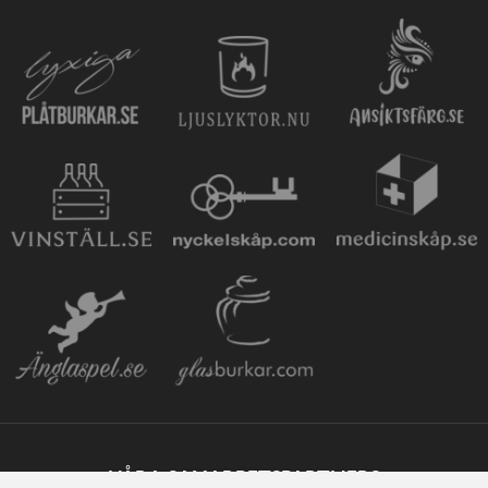
VÅRA SAMARBETSPARTNERS