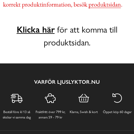
Klicka här
för att komma till
produktsidan.
VARFÖR LJUSLYKTOR.NU
Beställ före kl 13 så
Fraktfritt över 799 kr,
Klarna, Swish & kort
Öppet köp 60 dagar
skickar vi samma dag
annars 59 - 79 kr