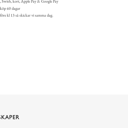
 Swish, kort, Apple Pay & Google Pay
köp 60 dagar
 före kl 13 så skickar vi samma dag.
SKAPER