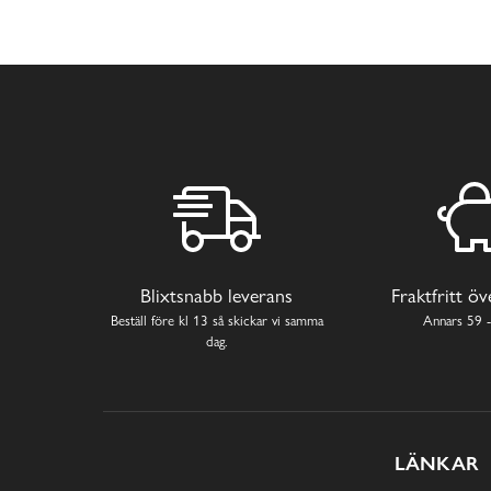
Blixtsnabb leverans
Fraktfritt ö
Beställ före kl 13 så skickar vi samma
Annars 59 -
dag.
LÄNKAR