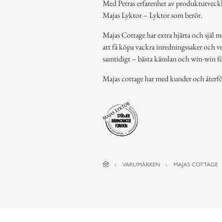
Med Petras erfarenhet av produktutveck
Majas Lyktor – Lyktor som berör.
Majas Cottage har extra hjärta och själ m
att få köpa vackra inredningssaker och ve
samtidigt – bästa känslan och win-win för
Majas cottage har med kunder och återfö
VARUMÄRKEN
MAJAS COTTAGE