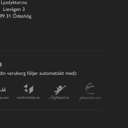
Ljuslyktor.nu
Lievägen 3
99 31 Ödeshög
E
(din varukorg följer automatiskt med):