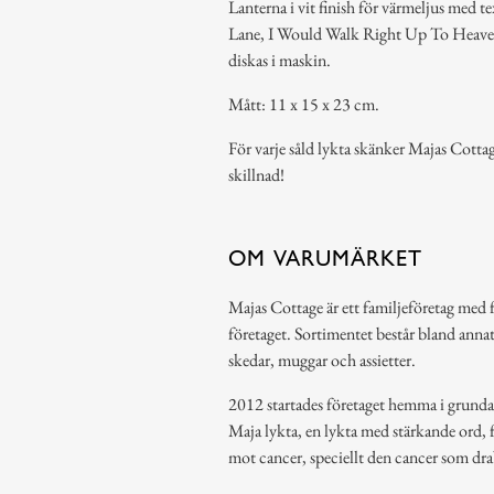
Lanterna i vit finish för värmeljus med
Lane, I Would Walk Right Up To Heaven
diskas i maskin.
Mått: 11 x 15 x 23 cm.
För varje såld lykta skänker Majas Cott
skillnad!
OM VARUMÄRKET
Majas Cottage är ett familjeföretag med
företaget. Sortimentet består bland annat 
skedar, muggar och assietter.
2012 startades företaget hemma i grundarn
Maja lykta, en lykta med stärkande ord, f
mot cancer, speciellt den cancer som dra