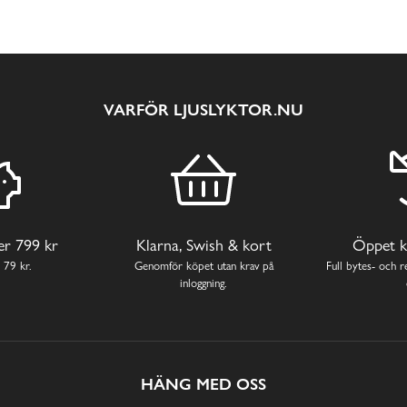
VARFÖR LJUSLYKTOR.NU
ver 799 kr
Klarna, Swish & kort
Öppet k
 79 kr.
Genomför köpet utan krav på
Full bytes- och re
inloggning.
HÄNG MED OSS