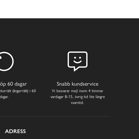
öp 60 dagar
Snabb kundservice
turrätt (ångerrätt) i 60
Vi besvarar mejl inom 4 timmar
dagar.
vardagar 8-15, övrig tid lite längre
svarstid.
ADRESS