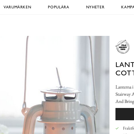
VARUMÄRKEN
POPULÄRA
NYHETER
KAMPA
LANT
COT
Lanterna i
Stairway 
And Bring
Fraktfr