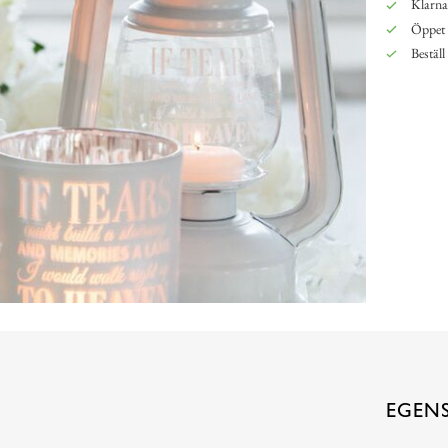
Klarna,
Öppet 
Beställ
EGEN