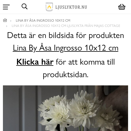
LINA BY ÅSA INGROSSO 10X12 CM
LINA BY ÅSA INGROSSO 10X12 CM LJUSLYKTA FRÅN MAJAS COTTAGE
Detta är en bildsida för produkten
Lina By Åsa Ingrosso 10x12 cm
Klicka här
för att komma till
produktsidan.