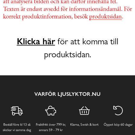
Klicka här
för att komma till
produktsidan.
VARFÖR LJUSLYKTOR.NU
Beställ före kl 13 så
Fraktfritt över 799 kr,
Klarna, Swish & kort
Öppet köp 60 dagar
skickar vi samma dag
annars 59 - 79 kr