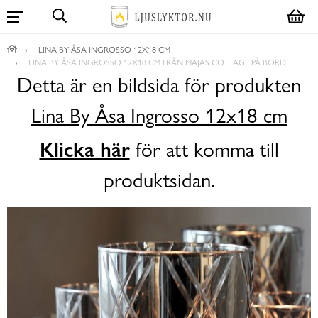
LINA BY ÅSA INGROSSO 12X18 CM
LINA BY ÅSA INGROSSO 12X18 CM FRÅN MAJAS COTTAGE PÅ BORD
Detta är en bildsida för produkten
Lina By Åsa Ingrosso 12x18 cm
Klicka här
för att komma till
produktsidan.