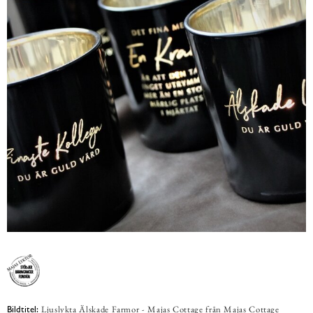
Ljuslykta Älskade Farmor - Majas Cottage från Majas Cottage
Bildtitel: