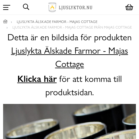
LJUSLYKTA ÄLSKADE FARMOR - MAJAS COTTAGE
LJUSLYKTA ÄLSKADE FARMOR - MAJAS COTTAGE FRÅN MAJAS COTTAGE
Detta är en bildsida för produkten
Ljuslykta Älskade Farmor - Majas
Cottage
Klicka här
för att komma till
produktsidan.