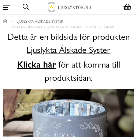
LJUSLYKTA ÄLSKADE SYSTER
BILD AV DEKORATIV LJUSLYKTA MED KÄNSLOSAMT BUDSKAP
Detta är en bildsida för produkten
Ljuslykta Älskade Syster
Klicka här
för att komma till
produktsidan.