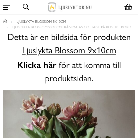
LJUSLYKTA BLOSSOM 9X10CM
LJUSLYKTA BLOSSOM 9X10CM FRÅN MAJAS COTTAGE PÅ RUSTIKT BORD
Detta är en bildsida för produkten
Ljuslykta Blossom 9x10cm
Klicka här
för att komma till
produktsidan.