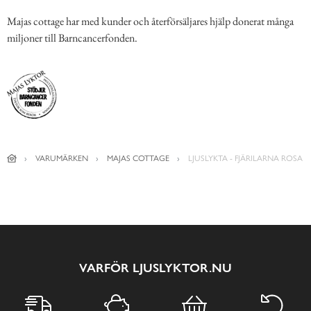
Majas cottage har med kunder och återförsäljares hjälp donerat många
miljoner till Barncancerfonden.
VARUMÄRKEN
MAJAS COTTAGE
LJUSLYKTA - FJÄRILARNA ROSA
VARFÖR LJUSLYKTOR.NU