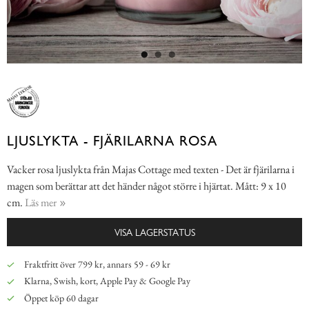
LJUSLYKTA - FJÄRILARNA ROSA
Vacker rosa ljuslykta från Majas Cottage med texten - Det är fjärilarna i
magen som berättar att det händer något större i hjärtat. Mått: 9 x 10
cm.
Läs mer
VISA LAGERSTATUS
Fraktfritt över 799 kr, annars 59 - 69 kr
Klarna, Swish, kort, Apple Pay & Google Pay
Öppet köp 60 dagar