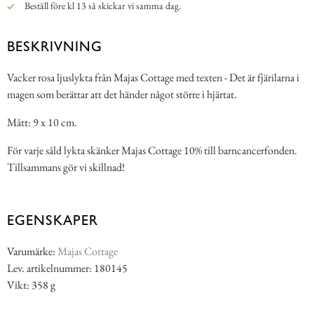
Beställ före kl 13 så skickar vi samma dag.
BESKRIVNING
Vacker rosa ljuslykta från Majas Cottage med texten - Det är fjärilarna i
magen som berättar att det händer något större i hjärtat.
Mått: 9 x 10 cm.
För varje såld lykta skänker Majas Cottage 10% till barncancerfonden.
Tillsammans gör vi skillnad!
EGENSKAPER
Varumärke:
Majas Cottage
Lev. artikelnummer: 180145
Vikt: 358 g