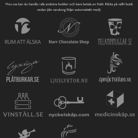
Hos oss kan du handla i alla anslutna butiker och bara betala en frakt. Klicka på valfri butik
nedan (din varukorg följer automatiskt med):