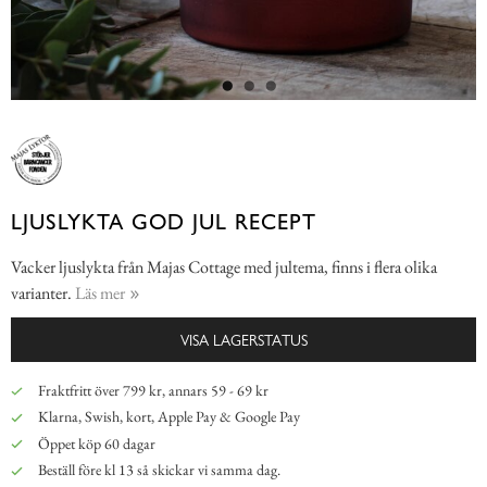
LJUSLYKTA GOD JUL RECEPT
Vacker ljuslykta från Majas Cottage med jultema, finns i flera olika
varianter.
Läs mer
VISA LAGERSTATUS
Fraktfritt över 799 kr, annars 59 - 69 kr
Klarna, Swish, kort, Apple Pay & Google Pay
Öppet köp 60 dagar
Beställ före kl 13 så skickar vi samma dag.