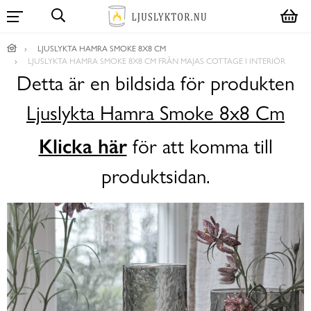
LJUSLYKTA HAMRA SMOKE 8X8 CM
LJUSLYKTA HAMRA SMOKE 8X8 CM FRÅN MAJAS COTTAGE I INTERIÖR
Detta är en bildsida för produkten
Ljuslykta Hamra Smoke 8x8 Cm
Klicka här
för att komma till
produktsidan.