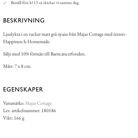
Beställ före kl 13 så skickar vi samma dag.
BESKRIVNING
Ljuslykta i en vacker matt grå nyans från Majas Cottage med texten -
Happiness Is Homemade.
Säljs med 10% förmån till Barncancerfonden.
Mått: 7 x 8 cm.
EGENSKAPER
Varumärke:
Majas Cottage
Lev. artikelnummer: 180186
Vikt: 166 g