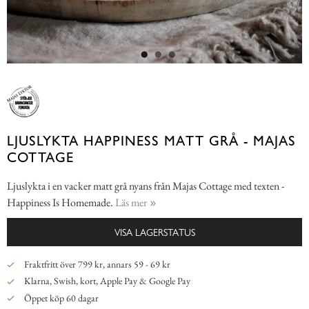
LJUSLYKTA HAPPINESS MATT GRÅ - MAJAS
COTTAGE
Ljuslykta i en vacker matt grå nyans från Majas Cottage med texten -
Happiness Is Homemade.
Läs mer
VISA LAGERSTATUS
Fraktfritt över 799 kr, annars 59 - 69 kr
Klarna, Swish, kort, Apple Pay & Google Pay
Öppet köp 60 dagar