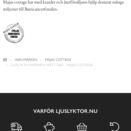
Majas cottage har med kunder och återförsäljares hjälp donerat många
miljoner till Barncancerfonden.
VARUMÄRKEN
MAJAS COTTAGE
LJUSLYKTA HAPPINESS MATT GRÅ - MAJAS COTTAGE
VARFÖR LJUSLYKTOR.NU