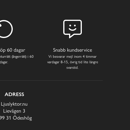
öp 60 dagar
Snabb kundservice
turrätt (ångerrätt) i 60
Vi besvarar mejl inom 4 timmar
dagar.
vardagar 8-15, övrig tid lite längre
svarstid.
ADRESS
Ljuslyktor.nu
Lievägen 3
99 31 Ödeshög