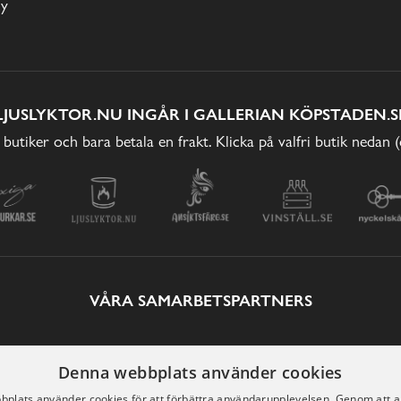
cy
LJUSLYKTOR.NU INGÅR I GALLERIAN KÖPSTADEN.S
 butiker och bara betala en frakt. Klicka på valfri butik nedan 
VÅRA SAMARBETSPARTNERS
Denna webbplats använder cookies
plats använder cookies för att förbättra användarupplevelsen. Genom att 