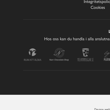
Integritetspoli
Cookies
Hos oss kan du handla i alla anslutna
Denna webb