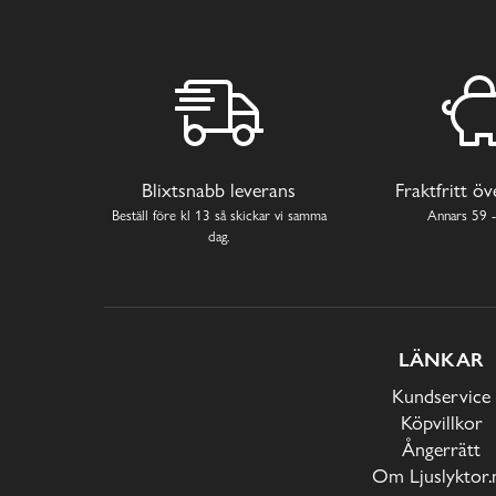
Blixtsnabb leverans
Fraktfritt ö
Beställ före kl 13 så skickar vi samma
Annars 59 -
dag.
LÄNKAR
Kundservice
Köpvillkor
Ångerrätt
Om Ljuslyktor.