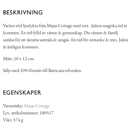
BESKRIVNING
Vacker röd ljuslykta från Majas Cottage med text - Julens magiska tid är
kommen. En tid fylld av värme & gemenskap. Du vänner & familj
samlas för att skratta samtala & umgås. En tid för omtanke & mys. Julen
är äntligen kommen.
Mått: 10 x 12 cm.
Säljs med 10% förmån till Barncancerfonden.
EGENSKAPER
Varumärke:
Majas Cottage
Lev. artikelnummer: 180517
Vikt: 574 g