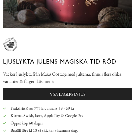
LJUSLYKTA JULENS MAGISKA TID RÖD
Vacker ljuslykta från Majas Cottage med jultema, finns i flera olika
varianter & färger.
Läs mer
VISA LAGERSTATUS
Fraktfritt över 799 kr, annars 59 - 69 kr
Klarna, Swish, kort, Apple Pay & Google Pay
Öppet köp 60 dagar
Beställ före kl 13 så skickar vi samma dag.