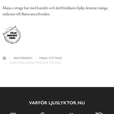
Majas cottage har med kunder och återförsäljares hjälp donerat många
miljoner till Barncancerfonden.
VARUMÄRKEN
MAJAS COTTAGE
LJUSLYKTA JULENS MAGISKA TID RÖD
VARFÖR LJUSLYKTOR.NU