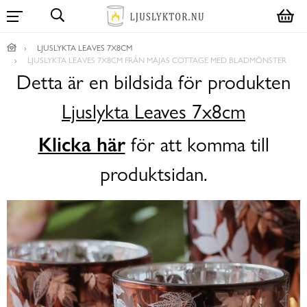
LJUSLYKTA LEAVES 7X8CM
LJUSLYKTA LEAVES 7X8CM FRÅN MAJAS COTTAGE MED BLADMÖNSTER
Detta är en bildsida för produkten
Ljuslykta Leaves 7x8cm
Klicka här
för att komma till
produktsidan.