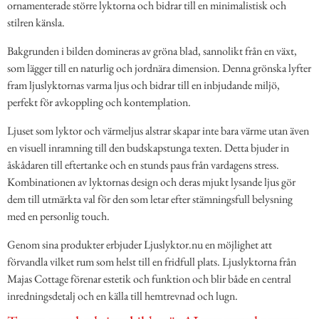
ornamenterade större lyktorna och bidrar till en minimalistisk och
stilren känsla.
Bakgrunden i bilden domineras av gröna blad, sannolikt från en växt,
som lägger till en naturlig och jordnära dimension. Denna grönska lyfter
fram ljuslyktornas varma ljus och bidrar till en inbjudande miljö,
perfekt för avkoppling och kontemplation.
Ljuset som lyktor och värmeljus alstrar skapar inte bara värme utan även
en visuell inramning till den budskapstunga texten. Detta bjuder in
åskådaren till eftertanke och en stunds paus från vardagens stress.
Kombinationen av lyktornas design och deras mjukt lysande ljus gör
dem till utmärkta val för den som letar efter stämningsfull belysning
med en personlig touch.
Genom sina produkter erbjuder Ljuslyktor.nu en möjlighet att
förvandla vilket rum som helst till en fridfull plats. Ljuslyktorna från
Majas Cottage förenar estetik och funktion och blir både en central
inredningsdetalj och en källa till hemtrevnad och lugn.