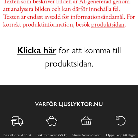
Klicka här
för att komma till
produktsidan.
VARFÖR LJUSLYKTOR.NU
Beställ före kl 13 så
Fraktfritt över 799 kr,
Klarna, Swish & kort
Öppet köp 60 dagar