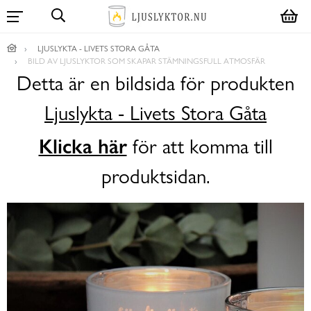
LJUSLYKTA - LIVETS STORA GÅTA
BILD AV LJUSLYKTOR SOM SKAPAR STÄMNINGSFULL ATMOSFÄR
Detta är en bildsida för produkten
Ljuslykta - Livets Stora Gåta
Klicka här
för att komma till
produktsidan.