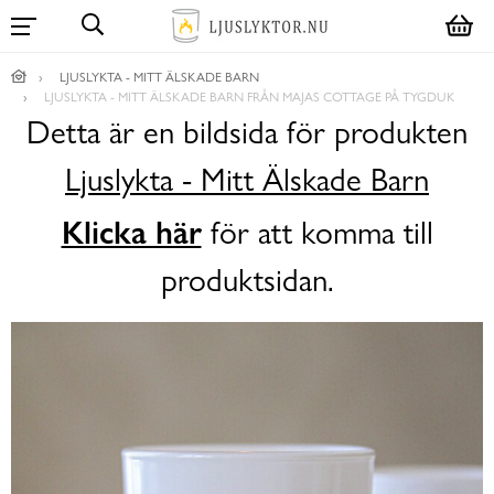
LJUSLYKTA - MITT ÄLSKADE BARN
LJUSLYKTA - MITT ÄLSKADE BARN FRÅN MAJAS COTTAGE PÅ TYGDUK
Detta är en bildsida för produkten
Ljuslykta - Mitt Älskade Barn
Klicka här
för att komma till
produktsidan.