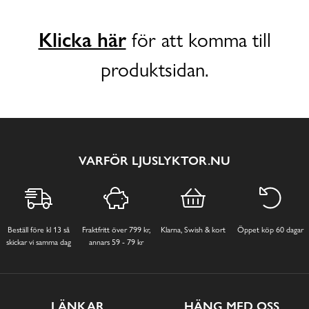
Klicka här
för att komma till
produktsidan.
VARFÖR LJUSLYKTOR.NU
Beställ före kl 13 så
Fraktfritt över 799 kr,
Klarna, Swish & kort
Öppet köp 60 dagar
skickar vi samma dag
annars 59 - 79 kr
LÄNKAR
HÄNG MED OSS