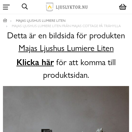
MAJAS LJUSHUS LUMIERE LITEN
MAJAS LJUSHUS LUMIERE LITEN FRÅN MAJAS COTTAGE PÅ TRÄHYLLA
Detta är en bildsida för produkten
Majas Ljushus Lumiere Liten
Klicka här
för att komma till
produktsidan.