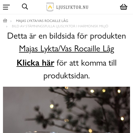
MAJAS LYKTA/VAS ROCAILLE LÅG
BILD AV STÄMNINGSFULLA LJUSLYKTOR I HARMONISK MILJÖ
Detta är en bildsida för produkten
Majas Lykta/Vas Rocaille Låg
Klicka här
för att komma till
produktsidan.