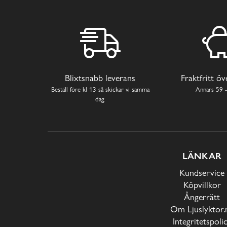
Blixtsnabb leverans
Fraktfritt ö
Beställ före kl 13 så skickar vi samma
Annars 59 -
dag.
LÄNKAR
Kundservice
Köpvillkor
Ångerrätt
Om Ljuslyktor.
Integritetspoli