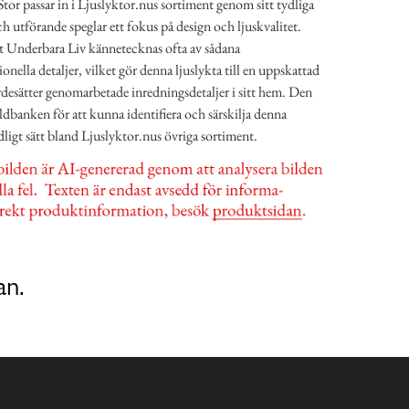
tor passar in i Ljuslyktor.nus sortiment genom sitt tydliga
h utförande speglar ett fokus på design och ljuskvalitet.
t Underbara Liv kännetecknas ofta av sådana
ella detaljer, vilket gör denna ljuslykta till en uppskattad
desätter genomarbetade inredningsdetaljer i sitt hem. Den
ildbanken för att kunna identifiera och särskilja denna
ydligt sätt bland Ljuslyktor.nus övriga sortiment.
an.