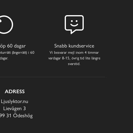
öp 60 dagar
Snabb kundservice
turrätt (ångerrätt) i 60
Vi besvarar mejl inom 4 timmar
dagar.
vardagar 8-15, övrig tid lite längre
svarstid.
ADRESS
Ljuslyktor.nu
Lievägen 3
99 31 Ödeshög