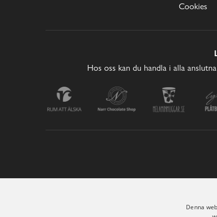
Cookies
Hos oss kan du handla i alla anslutna
Denna webb
w