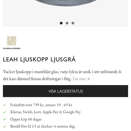
LEAH LJUSKOPP LJUSGRÅ
Vacker ljuskopp i munblåst glas, varje lykta är unik i sitt utförande &
det kan därmed finnas skiftningar i färg.
Läs mer
VISA LAGERSTATUS
Fraktfritt över 799 kr, annars 59 - 69 kr
Klarna, Swish, kort, Apple Pay & Google Pay
Öppet köp 60 dagar
Beställ före kl 13 så skickar vi samma dag.