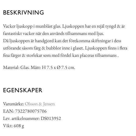
BESKRIVNING
Vacker ljuskopp i munblåst glas. Ljuskoppen har en rejäl tyngd & är
fantastiskt vacker när den används tillsammans med ljus.
Då ljuskoppen är handgjord kan det förekomma skiftningar i dess
utförande såsom färg & bubblor inne i glaset. Ljuskoppen finns i flera
fina färger & storlekar som med fördel kan placeras tillsammans .
Material: Glas. Mått: H 7.5 x Ø 7.5 cm.
EGENSKAPER
Varumärke:
Olsson & Jensen
EAN: 7322780075706
Lev. artikelnummer: DS013952
Vikt: 608 g