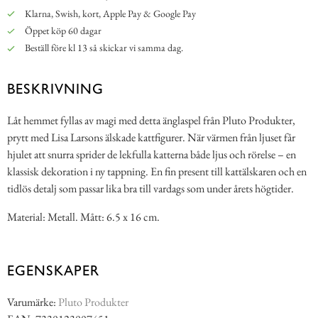
Klarna, Swish, kort, Apple Pay & Google Pay
Öppet köp 60 dagar
Beställ före kl 13 så skickar vi samma dag.
BESKRIVNING
Låt hemmet fyllas av magi med detta änglaspel från Pluto Produkter,
prytt med Lisa Larsons älskade kattfigurer. När värmen från ljuset får
hjulet att snurra sprider de lekfulla katterna både ljus och rörelse – en
klassisk dekoration i ny tappning. En fin present till kattälskaren och en
tidlös detalj som passar lika bra till vardags som under årets högtider.
Material: Metall. Mått: 6.5 x 16 cm.
EGENSKAPER
Varumärke:
Pluto Produkter