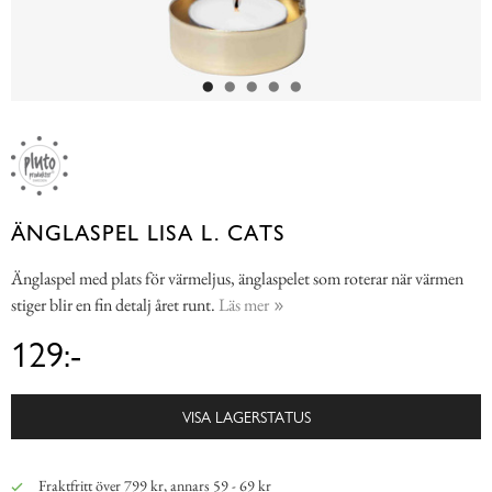
ÄNGLASPEL LISA L. CATS
Änglaspel med plats för värmeljus, änglaspelet som roterar när värmen
stiger blir en fin detalj året runt.
Läs mer
129:-
VISA LAGERSTATUS
Fraktfritt över 799 kr, annars 59 - 69 kr