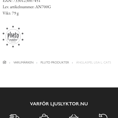
EAN: 7330123007451
Lev. artikelnummer: AN700G
Vikt: 79 g
VARUMÄRKEN
PLUTO PRODUKTER
ÄNGLASPEL LISA L. CATS
VARFÖR LJUSLYKTOR.NU