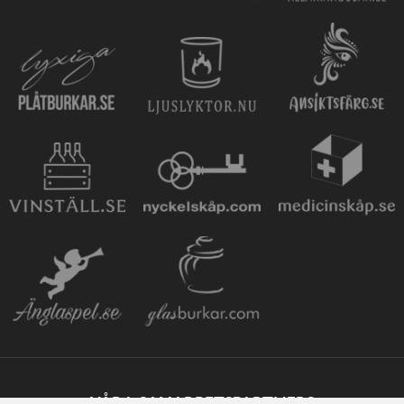
VÅRA SAMARBETSPARTNERS