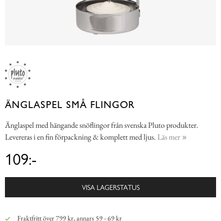
ÄNGLASPEL SMÅ FLINGOR
Änglaspel med hängande snöflingor från svenska Pluto produkter.
Levereras i en fin förpackning & komplett med ljus.
Läs mer
109:-
VISA LAGERSTATUS
Fraktfritt över 799 kr, annars 59 - 69 kr