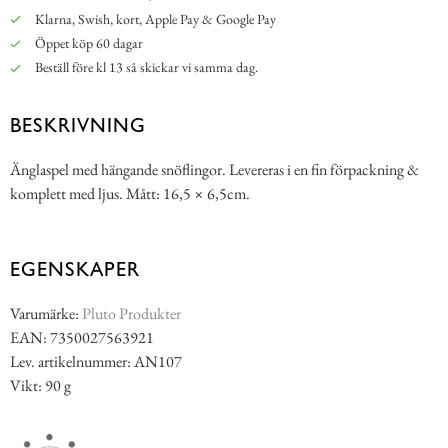
Klarna, Swish, kort, Apple Pay & Google Pay
Öppet köp 60 dagar
Beställ före kl 13 så skickar vi samma dag.
BESKRIVNING
Änglaspel med hängande snöflingor. Levereras i en fin förpackning &
komplett med ljus. Mått: 16,5 × 6,5cm.
EGENSKAPER
Varumärke:
Pluto Produkter
EAN: 7350027563921
Lev. artikelnummer: AN107
Vikt: 90 g