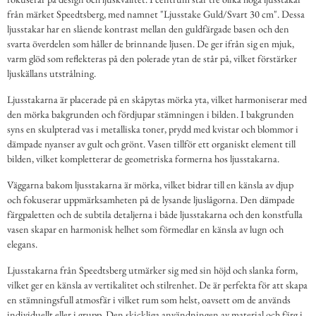
från märket Speedtsberg, med namnet "Ljusstake Guld/Svart 30 cm". Dessa
ljusstakar har en slående kontrast mellan den guldfärgade basen och den
svarta överdelen som håller de brinnande ljusen. De ger ifrån sig en mjuk,
varm glöd som reflekteras på den polerade ytan de står på, vilket förstärker
ljuskällans utstrålning.
Ljusstakarna är placerade på en skåpytas mörka yta, vilket harmoniserar med
den mörka bakgrunden och fördjupar stämningen i bilden. I bakgrunden
syns en skulpterad vas i metalliska toner, prydd med kvistar och blommor i
dämpade nyanser av gult och grönt. Vasen tillför ett organiskt element till
bilden, vilket kompletterar de geometriska formerna hos ljusstakarna.
Väggarna bakom ljusstakarna är mörka, vilket bidrar till en känsla av djup
och fokuserar uppmärksamheten på de lysande ljuslågorna. Den dämpade
färgpaletten och de subtila detaljerna i både ljusstakarna och den konstfulla
vasen skapar en harmonisk helhet som förmedlar en känsla av lugn och
elegans.
Ljusstakarna från Speedtsberg utmärker sig med sin höjd och slanka form,
vilket ger en känsla av vertikalitet och stilrenhet. De är perfekta för att skapa
en stämningsfull atmosfär i vilket rum som helst, oavsett om de används
individuellt eller i grupp. Den skickliga användningen av material och färg i