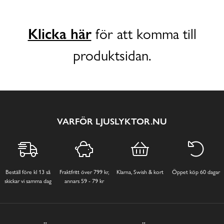
Klicka här
för att komma till
produktsidan.
VARFÖR LJUSLYKTOR.NU
Beställ före kl 13 så
Fraktfritt över 799 kr,
Klarna, Swish & kort
Öppet köp 60 dagar
skickar vi samma dag
annars 59 - 79 kr