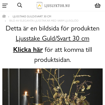
LJUSSTAKE GULD/SVART 30 CM
BILD AV ELEGANTA LJUSSTAKAR MED VARM LJUSGLÖD
Detta är en bildsida för produkten
Ljusstake Guld/Svart 30 cm
Klicka här
för att komma till
produktsidan.