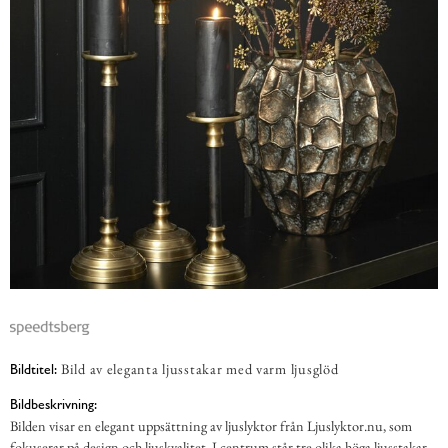
Bild av eleganta ljusstakar med varm ljusglöd
Bildtitel:
Bildbeskrivning:
Bilden visar en elegant uppsättning av ljuslyktor från Ljuslyktor.nu, som
fokuserar på design och ljuskvalitet. I centrum står tre olika höga ljusstakar