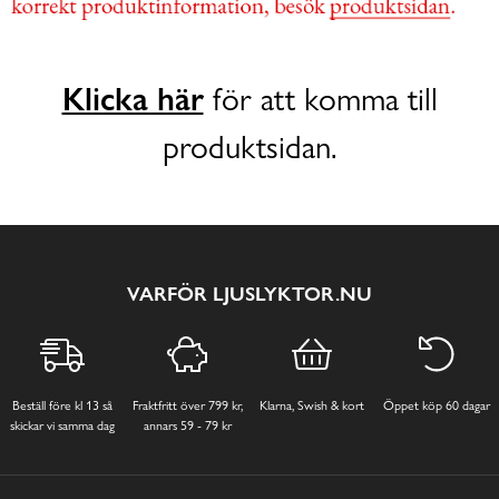
Klicka här
för att komma till
produktsidan.
VARFÖR LJUSLYKTOR.NU
Beställ före kl 13 så
Fraktfritt över 799 kr,
Klarna, Swish & kort
Öppet köp 60 dagar
skickar vi samma dag
annars 59 - 79 kr