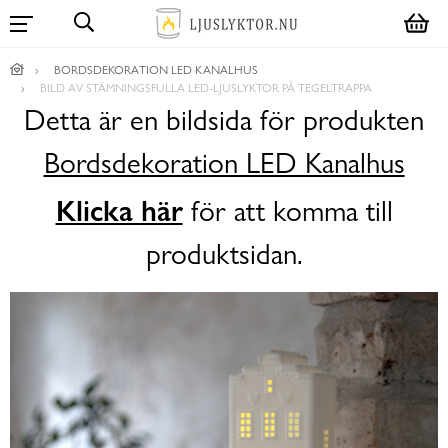
BORDSDEKORATION LED KANALHUS
BILD AV STÄMNINGSFULLA LED-LJUSLYKTOR PÅ TEGELTRAPPA
Detta är en bildsida för produkten
Bordsdekoration LED Kanalhus
Klicka här
för att komma till
produktsidan.