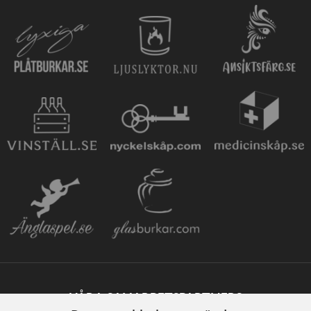
VÅRA SAMARBETSPARTNERS