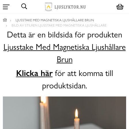
LJUSSTAKE MED MAGNETISKA LJUSHÅLLARE BRUN
BILD AV STILREN LJUSSTAKE MED MAGNETISKA LJUSHÅLLARE
Detta är en bildsida för produkten
Ljusstake Med Magnetiska Ljushållare
Brun
Klicka här
för att komma till
produktsidan.