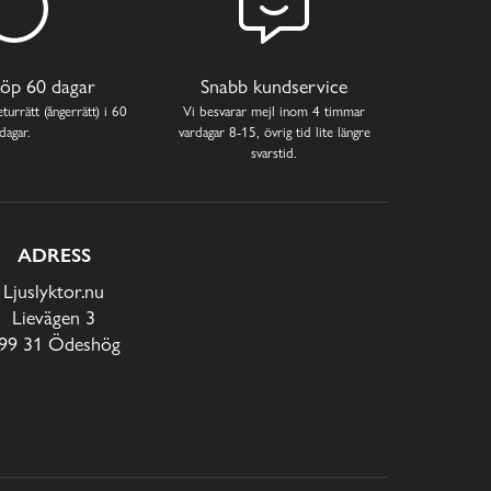
öp 60 dagar
Snabb kundservice
turrätt (ångerrätt) i 60
Vi besvarar mejl inom 4 timmar
dagar.
vardagar 8-15, övrig tid lite längre
svarstid.
ADRESS
Ljuslyktor.nu
Lievägen 3
99 31 Ödeshög