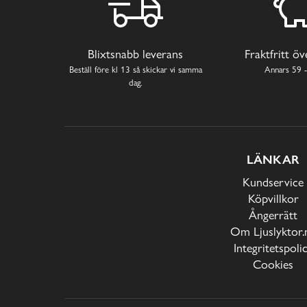
Blixtsnabb leverans
Fraktfritt ö
Beställ före kl 13 så skickar vi samma
Annars 59 -
dag.
LÄNKAR
Kundservice
Köpvillkor
Ångerrätt
Om Ljuslyktor.
Integritetspoli
Cookies