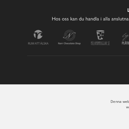
Hos oss kan du handla i alla anslutna
Denna webb
w