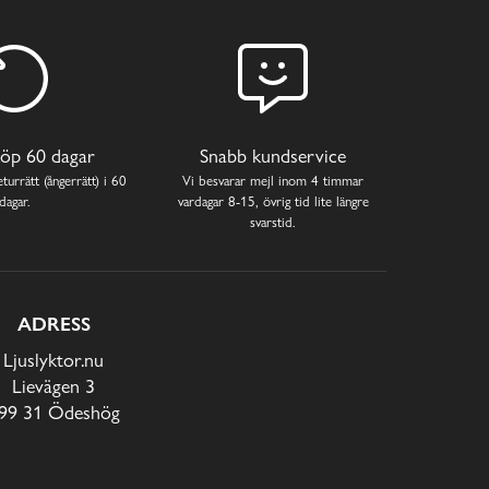
öp 60 dagar
Snabb kundservice
turrätt (ångerrätt) i 60
Vi besvarar mejl inom 4 timmar
dagar.
vardagar 8-15, övrig tid lite längre
svarstid.
ADRESS
Ljuslyktor.nu
Lievägen 3
99 31 Ödeshög