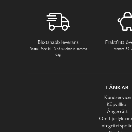
Blixtsnabb leverans
Fraktfritt ö
Beställ före kl 13 så skickar vi samma
Annars 59 -
dag.
LÄNKAR
Kundservice
Köpvillkor
Ångerrätt
Om Ljuslyktor.
Integritetspoli