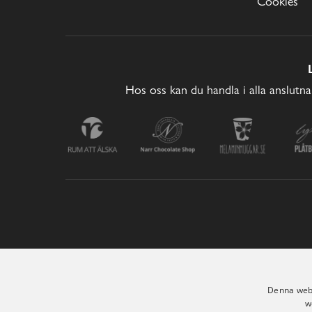
Cookies
Hos oss kan du handla i alla anslutna
Denna webb
w