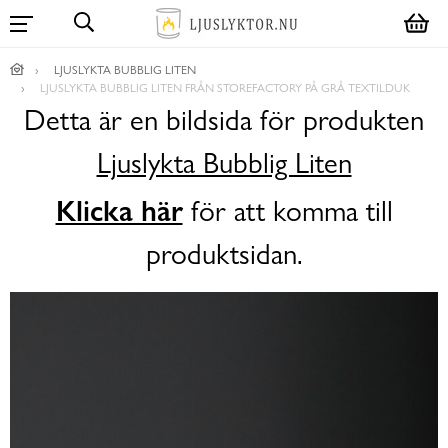
LJUSLYKTA BUBBLIG LITEN
LJUSLYKTA BUBBLIG LITEN FRÅN STOREFACTORY PÅ GRÅ TEXTILDUK
Detta är en bildsida för produkten
Ljuslykta Bubblig Liten
Klicka här
för att komma till
produktsidan.