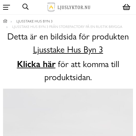
LJUSSTAKE HUS BYN 3
LJUSSTAKE HUS BYN 3 FRÅN STOREFACTORY PÅ EN RUSTIK BRYGGA
Detta är en bildsida för produkten
Ljusstake Hus Byn 3
Klicka här
för att komma till
produktsidan.