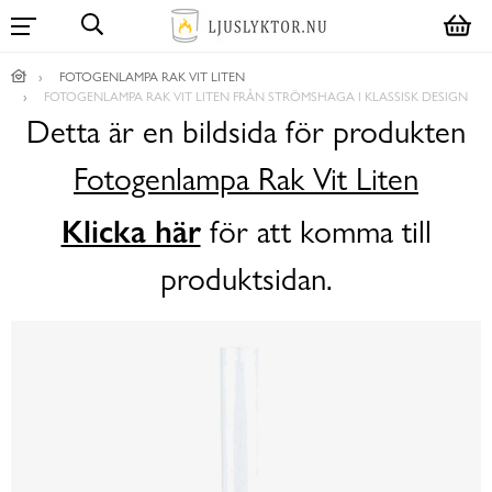
FOTOGENLAMPA RAK VIT LITEN
FOTOGENLAMPA RAK VIT LITEN FRÅN STRÖMSHAGA I KLASSISK DESIGN
Detta är en bildsida för produkten
Fotogenlampa Rak Vit Liten
Klicka här
för att komma till
produktsidan.