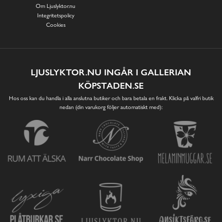
Om Ljuslyktor.nu
Integritetspolicy
Cookies
LJUSLYKTOR.NU INGÅR I GALLERIAN
KÖPSTADEN.SE
Hos oss kan du handla i alla anslutna butiker och bara betala en frakt. Klicka på valfri butik
nedan (din varukorg följer automatiskt med):