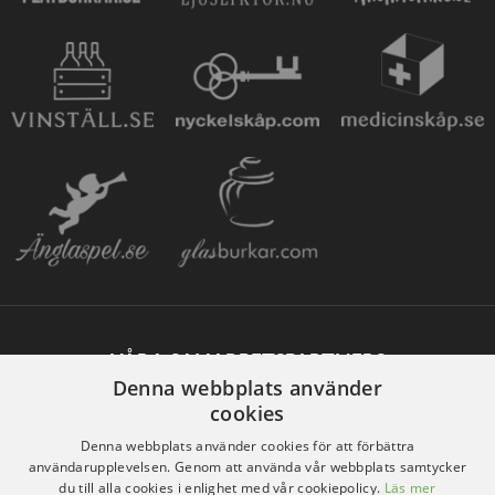
VÅRA SAMARBETSPARTNERS
Denna webbplats använder
cookies
Denna webbplats använder cookies för att förbättra
användarupplevelsen. Genom att använda vår webbplats samtycker
du till alla cookies i enlighet med vår cookiepolicy.
Läs mer