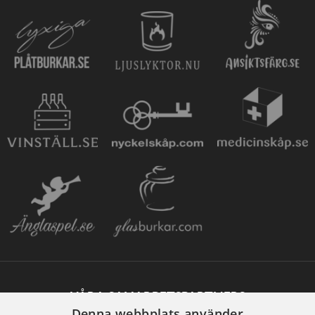
VÅRA SAMARBETSPARTNERS
Denna webbplats använder