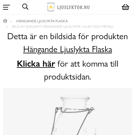
HÄNGANDE LJUSLYKTA FLASKA
BILD AV ELEGANT HÄNGANDE LJUSLYKTA I GLAS OCH METALL
Detta är en bildsida för produkten
Hängande Ljuslykta Flaska
Klicka här
för att komma till
produktsidan.