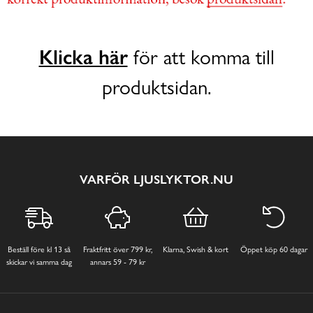
Klicka här
för att komma till
produktsidan.
VARFÖR LJUSLYKTOR.NU
Beställ före kl 13 så
Fraktfritt över 799 kr,
Klarna, Swish & kort
Öppet köp 60 dagar
skickar vi samma dag
annars 59 - 79 kr