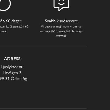
öp 60 dagar
Snabb kundservice
turrätt (ångerrätt) i 60
Vi besvarar mejl inom 4 timmar
dagar.
vardagar 8-15, övrig tid lite längre
svarstid.
ADRESS
Ljuslyktor.nu
Lievägen 3
99 31 Ödeshög