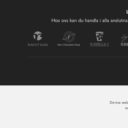
Hos oss kan du handla i alla anslutna
Denna webb
w