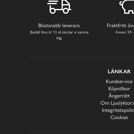
Blixtsnabb leverans
Fraktfritt ö
Beställ före kl 13 så skickar vi samma
Annars 59 -
dag.
LÄNKAR
Kundservice
Köpvillkor
Ångerrätt
Om Ljuslyktor.
Integritetspoli
Cookies