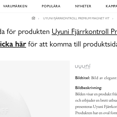
VARUMÄRKEN
POPULÄRA
NYHETER
KAMPA
UYUNI FJÄRRKONTROLL PREMIUM MAGNET VIT
ida för produkten
Uyuni Fjärrkontroll 
icka här
för att komma till produktsid
Bild av elegant
Bildtitel:
Bildbeskrivning:
Bilden visar en produkt frå
och erbjuder en brett utbud
presenteras Uyuni Fjärrko
Produkten har en oval form