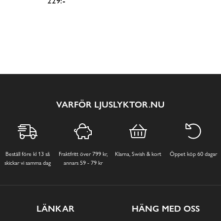
229:-
VARFÖR LJUSLYKTOR.NU
Beställ före kl 13 så
Fraktfritt över 799 kr,
Klarna, Swish & kort
Öppet köp 60 dagar
skickar vi samma dag
annars 59 - 79 kr
LÄNKAR
HÄNG MED OSS