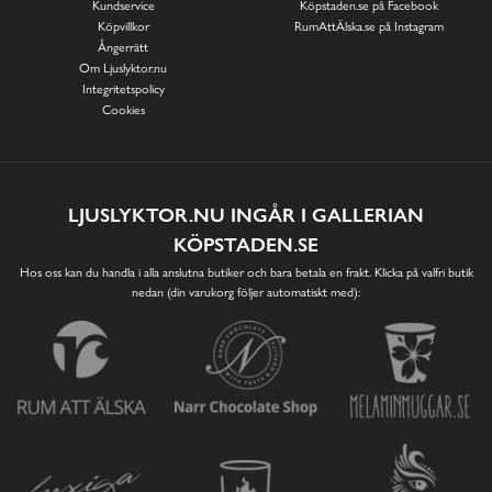
Kundservice
Köpstaden.se på Facebook
Köpvillkor
RumAttÄlska.se på Instagram
Ångerrätt
Om Ljuslyktor.nu
Integritetspolicy
Cookies
LJUSLYKTOR.NU INGÅR I GALLERIAN
KÖPSTADEN.SE
Hos oss kan du handla i alla anslutna butiker och bara betala en frakt. Klicka på valfri butik
nedan (din varukorg följer automatiskt med):