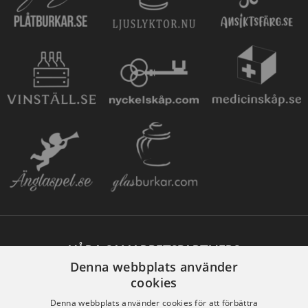
VÅRA SAMARBETSPARTNERS
Denna webbplats använder
cookies
Denna webbplats använder cookies för att förbättra