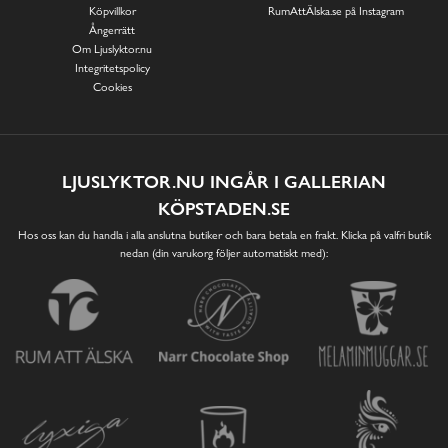
Köpvillkor
RumAttÄlska.se på Instagram
Ångerrätt
Om Ljuslyktor.nu
Integritetspolicy
Cookies
LJUSLYKTOR.NU INGÅR I GALLERIAN
KÖPSTADEN.SE
Hos oss kan du handla i alla anslutna butiker och bara betala en frakt. Klicka på valfri butik
nedan (din varukorg följer automatiskt med):