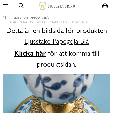
LJUSSTAKE PAPEGOJA BLÅ
FOTO: DETALJ AV BLÅVIT LJUSSTAKE MED GULDBASRING
Detta är en bildsida för produkten
Ljusstake Papegoja Blå
Klicka här
för att komma till
produktsidan.