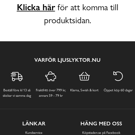
Klicka här
för att komma till
produktsidan.
VARFÖR LJUSLYKTOR.NU
Beställ före kl 13 så
Fraktfritt över 799 kr,
Klarna, Swish & kort
Öppet köp 60 dagar
skickar vi samma dag
annars 59 - 79 kr
LÄNKAR
HÄNG MED OSS
Kundservice
Köpstaden.se på Facebook