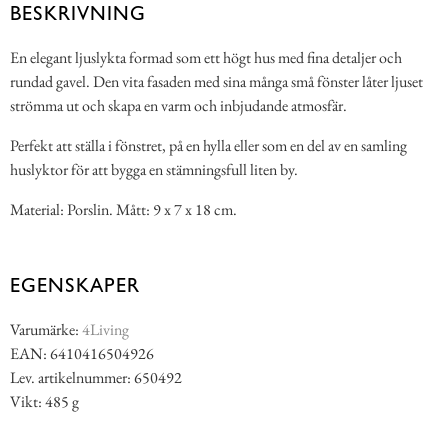
BESKRIVNING
En elegant ljuslykta formad som ett högt hus med fina detaljer och
rundad gavel. Den vita fasaden med sina många små fönster låter ljuset
strömma ut och skapa en varm och inbjudande atmosfär.
Perfekt att ställa i fönstret, på en hylla eller som en del av en samling
huslyktor för att bygga en stämningsfull liten by.
Material: Porslin. Mått: 9 x 7 x 18 cm.
EGENSKAPER
Varumärke:
4Living
EAN: 6410416504926
Lev. artikelnummer: 650492
Vikt: 485 g