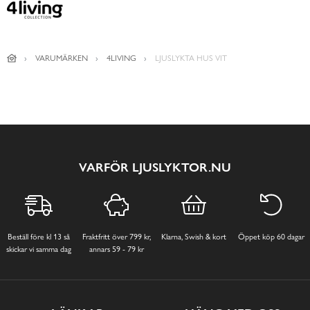
VARUMÄRKEN
4LIVING
LJUSLYKTA HUS VIT
VARFÖR LJUSLYKTOR.NU
Beställ före kl 13 så
Fraktfritt över 799 kr,
Klarna, Swish & kort
Öppet köp 60 dagar
skickar vi samma dag
annars 59 - 79 kr