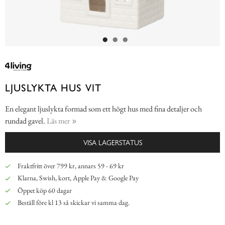
LJUSLYKTA HUS VIT
En elegant ljuslykta formad som ett högt hus med fina detaljer och
rundad gavel.
Läs mer
VISA LAGERSTATUS
Fraktfritt över 799 kr, annars 59 - 69 kr
Klarna, Swish, kort, Apple Pay & Google Pay
Öppet köp 60 dagar
Beställ före kl 13 så skickar vi samma dag.