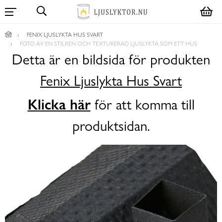
FENIX LJUSLYKTA HUS SVART
FOTO AV EN STILREN OCH TEXTURERAD LJUSLYKTA SOM ETT HUS
Detta är en bildsida för produkten
Fenix Ljuslykta Hus Svart
Klicka här
för att komma till
produktsidan.