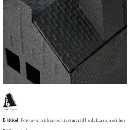
Foto av en stilren och texturerad ljuslykta som ett hus
Bildtitel: