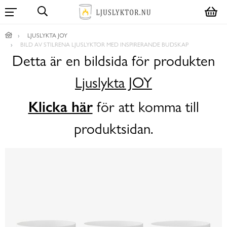
LJUSLYKTA JOY
BILD AV STILRENA LJUSLYKTOR MED INSPIRERANDE BUDSKAP
Detta är en bildsida för produkten
Ljuslykta JOY
Klicka här
för att komma till
produktsidan.