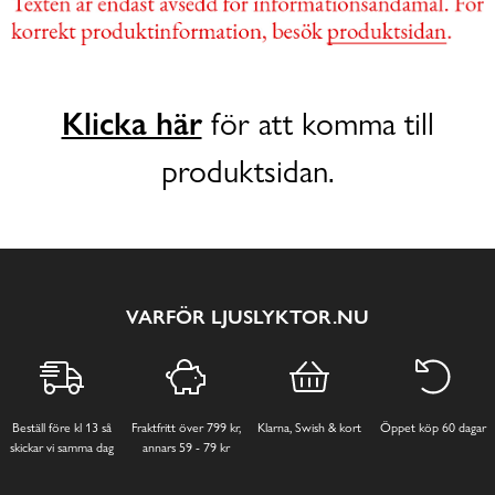
Klicka här
för att komma till
produktsidan.
VARFÖR LJUSLYKTOR.NU
Beställ före kl 13 så
Fraktfritt över 799 kr,
Klarna, Swish & kort
Öppet köp 60 dagar
skickar vi samma dag
annars 59 - 79 kr