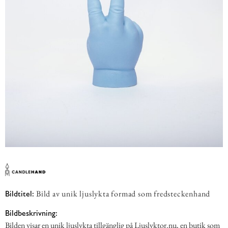
Bild av unik ljuslykta formad som fredsteckenhand
Bildtitel:
Bildbeskrivning:
Bilden visar en unik ljuslykta tillgänglig på Ljuslyktor.nu, en butik som