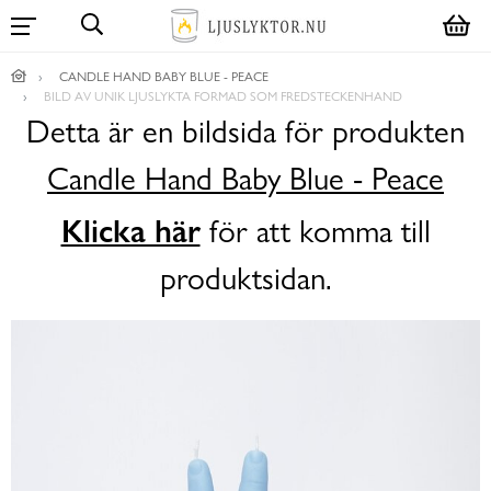
CANDLE HAND BABY BLUE - PEACE
BILD AV UNIK LJUSLYKTA FORMAD SOM FREDSTECKENHAND
Detta är en bildsida för produkten
Candle Hand Baby Blue - Peace
Klicka här
för att komma till
produktsidan.