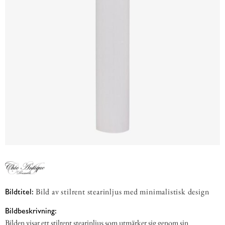
Bild av stilrent stearinljus med minimalistisk design
Bildtitel:
Bildbeskrivning:
Bilden visar ett stilrent stearinljus som utmärker sig genom sin