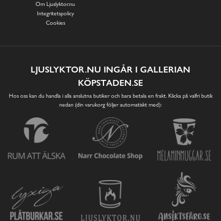
Om Ljuslyktor.nu
Integritetspolicy
Cookies
LJUSLYKTOR.NU INGÅR I GALLERIAN
KÖPSTADEN.SE
Hos oss kan du handla i alla anslutna butiker och bara betala en frakt. Klicka på valfri butik
nedan (din varukorg följer automatiskt med):