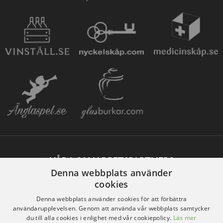
VÅRA SAMARBETSPARTNERS
Denna webbplats använder
cookies
Denna webbplats använder cookies för att förbättra
användarupplevelsen. Genom att använda vår webbplats samtycker
du till alla cookies i enlighet med vår cookiepolicy.
Läs mer