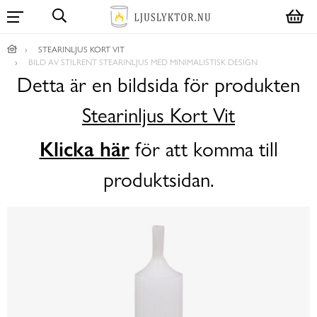
STEARINLJUS KORT VIT
BILD AV STILRENT STEARINLJUS MED MINIMALISTISK DESIGN
Detta är en bildsida för produkten
Stearinljus Kort Vit
Klicka här
för att komma till
produktsidan.