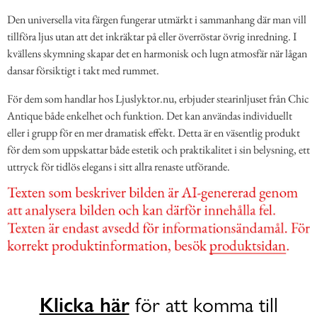
Den universella vita färgen fungerar utmärkt i sammanhang där man vill
tillföra ljus utan att det inkräktar på eller överröstar övrig inredning. I
kvällens skymning skapar det en harmonisk och lugn atmosfär när lågan
dansar försiktigt i takt med rummet.
För dem som handlar hos Ljuslyktor.nu, erbjuder stearinljuset från Chic
Antique både enkelhet och funktion. Det kan användas individuellt
eller i grupp för en mer dramatisk effekt. Detta är en väsentlig produkt
för dem som uppskattar både estetik och praktikalitet i sin belysning, ett
uttryck för tidlös elegans i sitt allra renaste utförande.
Klicka här
för att komma till