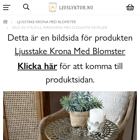
LJUSSTAKE KRONA MED BLOMSTER
BILD AV STILFULL INREDNING MED ELEGANTA DETALJER
Detta är en bildsida för produkten
Ljusstake Krona Med Blomster
Klicka här
för att komma till
produktsidan.