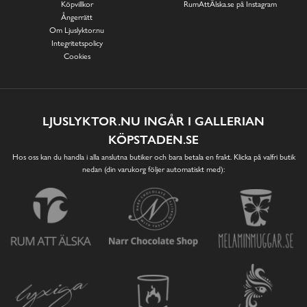
Köpvillkor
RumAttÄlska.se på Instagram
Ångerrätt
Om Ljuslyktor.nu
Integritetspolicy
Cookies
LJUSLYKTOR.NU INGÅR I GALLERIAN
KÖPSTADEN.SE
Hos oss kan du handla i alla anslutna butiker och bara betala en frakt. Klicka på valfri butik
nedan (din varukorg följer automatiskt med):