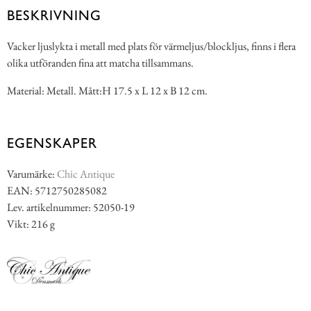
BESKRIVNING
Vacker ljuslykta i metall med plats för värmeljus/blockljus, finns i flera
olika utföranden fina att matcha tillsammans.
Material: Metall. Mått:H 17.5 x L 12 x B 12 cm.
EGENSKAPER
Varumärke:
Chic Antique
EAN: 5712750285082
Lev. artikelnummer: 52050-19
Vikt: 216 g