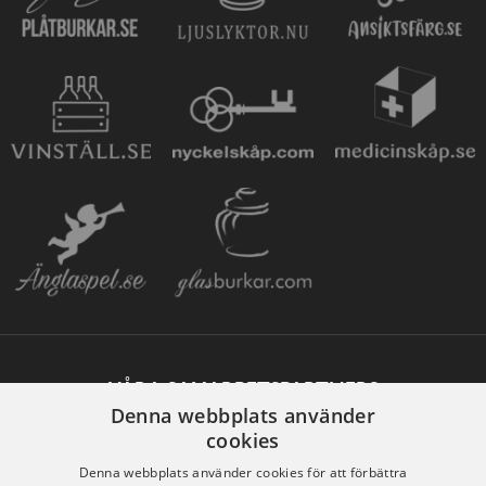
VÅRA SAMARBETSPARTNERS
Denna webbplats använder
cookies
Denna webbplats använder cookies för att förbättra