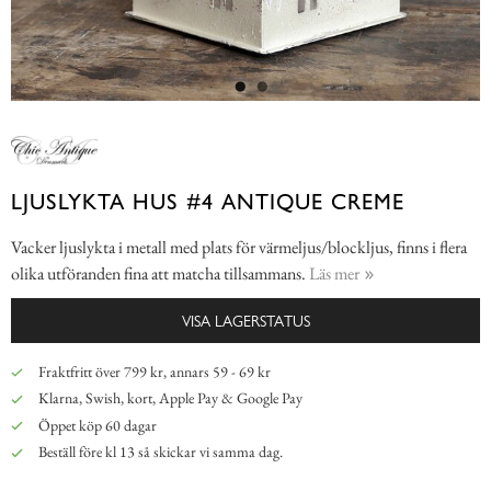
LJUSLYKTA HUS #4 ANTIQUE CREME
Vacker ljuslykta i metall med plats för värmeljus/blockljus, finns i flera
olika utföranden fina att matcha tillsammans.
Läs mer
VISA LAGERSTATUS
Fraktfritt över 799 kr, annars 59 - 69 kr
Klarna, Swish, kort, Apple Pay & Google Pay
Öppet köp 60 dagar
Beställ före kl 13 så skickar vi samma dag.