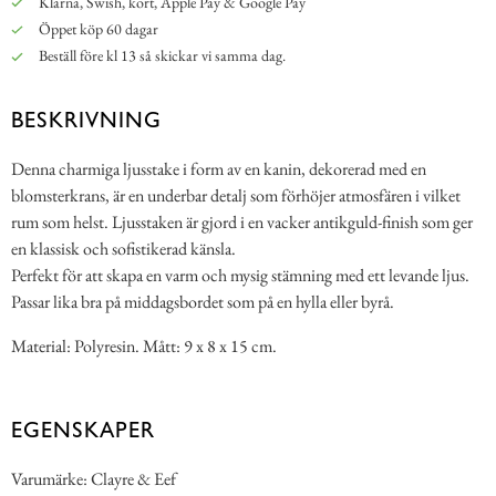
Klarna, Swish, kort, Apple Pay & Google Pay
Öppet köp 60 dagar
Beställ före kl 13 så skickar vi samma dag.
BESKRIVNING
Denna charmiga ljusstake i form av en kanin, dekorerad med en
blomsterkrans, är en underbar detalj som förhöjer atmosfären i vilket
rum som helst. Ljusstaken är gjord i en vacker antikguld-finish som ger
en klassisk och sofistikerad känsla.
Perfekt för att skapa en varm och mysig stämning med ett levande ljus.
Passar lika bra på middagsbordet som på en hylla eller byrå.
Material: Polyresin. Mått: 9 x 8 x 15 cm.
EGENSKAPER
Varumärke: Clayre & Eef