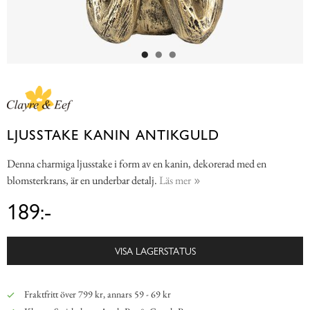
LJUSSTAKE KANIN ANTIKGULD
Denna charmiga ljusstake i form av en kanin, dekorerad med en
blomsterkrans, är en underbar detalj.
Läs mer
189:-
VISA LAGERSTATUS
Fraktfritt över 799 kr, annars 59 - 69 kr